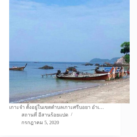
เกาะจำ ตั้งอยู่ในเขตตำบลเกาะศรีบอยา อำเ…
สถานที่ อีสานร้อยแปด
กรกฎาคม 5, 2020