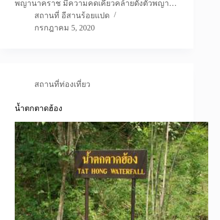
พญานาคราช มีความคดเคี้ยวคล้ายดั่งตัวพญา…
สถานที่ อีสานร้อยแปด
กรกฎาคม 5, 2020
สถานที่ท่องเที่ยว
น้ำตกตาดฮ้อง