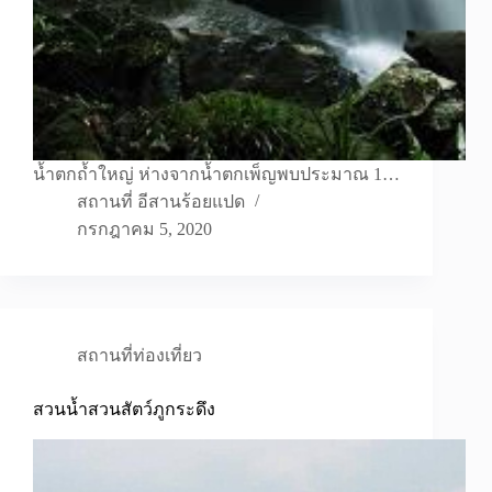
น้ำตกถ้ำใหญ่ ห่างจากน้ำตกเพ็ญพบประมาณ 1…
สถานที่ อีสานร้อยแปด
กรกฎาคม 5, 2020
สถานที่ท่องเที่ยว
สวนน้ำสวนสัตว์ภูกระดึง