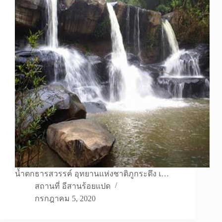
น้ำตกธารสวรรค์ อุทยานแห่งชาติภูกระดึง เ…
สถานที่ อีสานร้อยแปด
กรกฎาคม 5, 2020