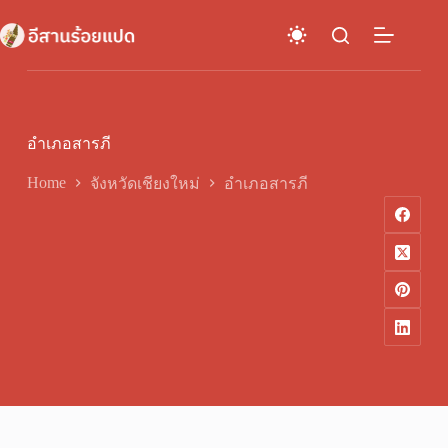
Skip
to
content
อำเภอสารภี
Home
จังหวัดเชียงใหม่
อำเภอสารภี