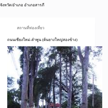
จังหวัด/อำเภอ
อำเภอสารภี
สถานที่ท่องเที่ยว
ถนนเชียงใหม่-ลำพูน (ต้นยางใหญ่สองข้าง)