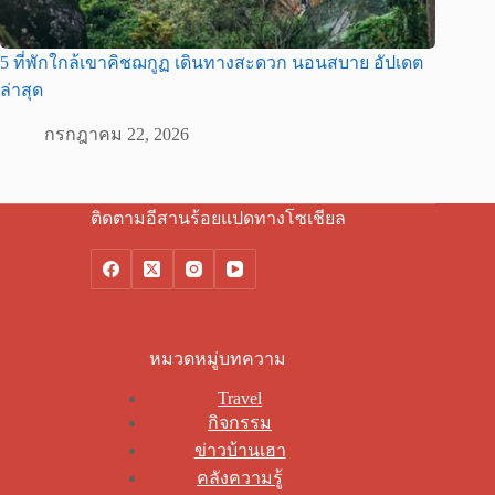
5 ที่พักใกล้เขาคิชฌกูฏ เดินทางสะดวก นอนสบาย อัปเดต
ล่าสุด
กรกฎาคม 22, 2026
ติดตามอีสานร้อยแปดทางโซเชียล
หมวดหมู่บทความ
Travel
กิจกรรม
ข่าวบ้านเฮา
คลังความรู้