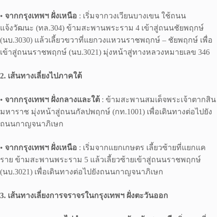
•
จากกรุงเทพฯ ฝั่งเหนือ
: เริ่มจากวงเวียนบางเขน ใช้ถนน
แจ้งวัฒนะ (ทล.304) ข้ามสะพานพระราม 4 เข้าสู่ถนนชัยพฤกษ์
(นบ.3030) แล้วเลี้ยวขวาที่แยกวงแหวนราชพฤกษ์ – ชัยพฤกษ์ เพื่อ
เข้าสู่ถนนราชพฤกษ์ (นบ.3021) มุ่งหน้าสู่ทางหลวงหมายเลข 346
2. เส้นทางเลี่ยงไปภาคใต้
•
จากกรุงเทพฯ ฝั่งกลางและใต้
: ข้ามสะพานสมเด็จพระเจ้าตากสิน
มหาราช มุ่งหน้าสู่ถนนกัลปพฤกษ์ (กท.1001) เพื่อเดินทางต่อไปยัง
ถนนกาญจนาภิเษก ​
•
จากกรุงเทพฯ ฝั่งเหนือ
: เริ่มจากแยกเกษตร เลี้ยวซ้ายที่แยกแค
ราย ข้ามสะพานพระราม 5 แล้วเลี้ยวซ้ายเข้าสู่ถนนราชพฤกษ์
(นบ.3021) เพื่อเดินทางต่อไปยังถนนกาญจนาภิเษก
3. เส้นทางเลี่ยงการจราจรในกรุงเทพฯ ฝั่งตะวันออก