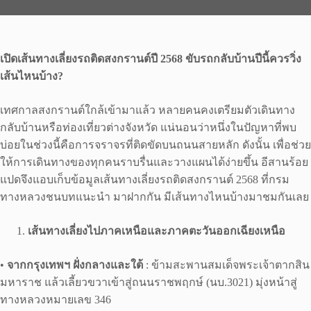
เปิดเส้นทางเลี่ยงรถติดสงกรานต์ปี
2568
ขับรถกลับบ้านปีนี้ควรวิ่ง
เส้นไหนบ้าง
?
เทศกาลสงกรานต์ใกล้เข้ามาแล้ว หลายคนคงเตรียมตัวเดินทาง
กลับบ้านหรือท่องเที่ยวต่างจังหวัด แน่นอนว่าหนึ่งในปัญหาที่พบ
บ่อยในช่วงนี้คือการจราจรที่ติดขัดบนถนนสายหลัก ดังนั้น เพื่อช่วย
ให้การเดินทางของทุกคนราบรื่นและวางแผนได้ง่ายขึ้น อีสานร้อย
แปดจึงแอบเก็บข้อมูลเส้นทางเลี่ยงรถติดสงกรานต์ 2568 ที่กรม
ทางหลวงชนบทแนะนำ มาฝากกัน มีเส้นทางไหนบ้างมาชมกันเลย
เส้นทางเลี่ยงไปภาคเหนือและภาคตะวันออกเฉียงเหนือ
•
จากกรุงเทพฯ ฝั่งกลางและใต้
: ข้ามสะพานสมเด็จพระเจ้าตากสิน
มหาราช แล้วเลี้ยวขวาเข้าสู่ถนนราชพฤกษ์ (นบ.3021) มุ่งหน้าสู่
ทางหลวงหมายเลข 346 ​