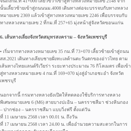
จนถึงกม.ที่ 41+000 เลี้ยวขวาเข้าสู่ทางหลวงหมายเลข 2148 จาก
นั้นเลี้ยวซ้ายเข้าสู่ถนนนม.4008 เดินทางต่อจะบรรจบกับทางหลวง
หมายเลข 2369 แล้วเข้าสู่ทางหลวงหมายเลข 2246 เพื่อบรรจบกับ
ทางหลวงหมายเลข 2 ที่กม.ที่ 257+65 มุ่งหน้าสู่จังหวัดขอนแก่น
6. เส้นทางเลี่ยงจังหวัดสมุทรสงคราม – จังหวัดเพชรบุรี
• เริ่มจากทางหลวงหมายเลข 35 กม.ที่ 73+070 เลี้ยวซ้ายเข้าสู่ถนน
สส.2021 เดินทางเลียบชายฝั่งทะเลด้านตะวันตกของอ่าวไทย ตาม
เส้นทางไทยแลนด์ริเวียร่า ระยะทางประมาณ 76 กิโลเมตร เพื่อเข้า
สู่ทางหลวงหมายเลข 4 กม.ที่ 169+070 มุ่งสู่อำเภอชะอำ จังหวัด
เพชรบุรี
นอกจากนี้ กรมทางหลวงยังเปิดให้ทดลองใช้บริการทางหลวง
พิเศษหมายเลข 6 (M6) สายบางปะอิน – นครราชสีมา ช่วงหินกอง
– ปากช่อง – นครราชสีมา แบบวิ่งฟรี ตั้งแต่วัน
ที่ 11 เมษายน 2568 เวลา 00.01 น. ถึงวัน
ที่ 17 เมษายน 2568 เวลา 24.00 น. เพื่ออำนวยความสะดวกในการ