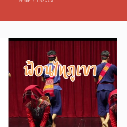
Home
กระม้อง