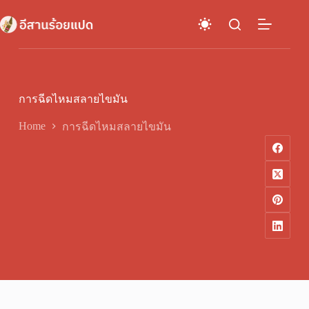
Skip
to
content
การฉีดไหมสลายไขมัน
Home
การฉีดไหมสลายไขมัน