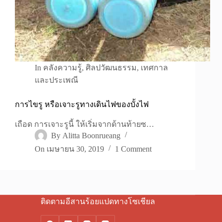
In
คลังความรู้
,
ศิลปวัฒนธรรม
,
เทศกาล
และประเพณี
การไขรู หรือเจาะรูทางเดินไฟของบั้งไฟ
เถือด การเจาะรูนี้ ให้เริ่มจากด้านท้ายซ…
By
Alitta Boonrueang
On
เมษายน 30, 2019
1 Comment
ติดตามอีสานร้อยแปดทางโซเชียล