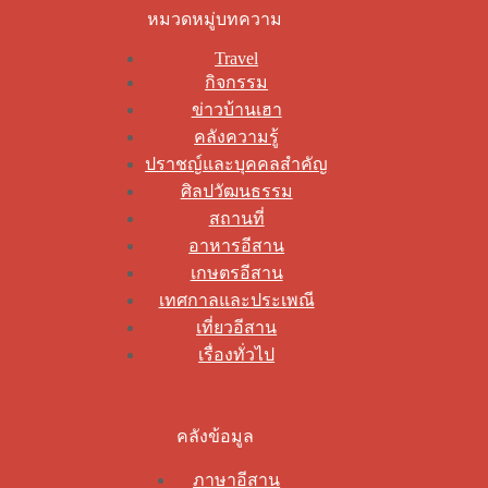
หมวดหมู่บทความ
Travel
กิจกรรม
ข่าวบ้านเฮา
คลังความรู้
ปราชญ์และบุคคลสำคัญ
ศิลปวัฒนธรรม
สถานที่
อาหารอีสาน
เกษตรอีสาน
เทศกาลและประเพณี
เที่ยวอีสาน
เรื่องทั่วไป
คลังข้อมูล
ภาษาอีสาน