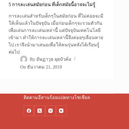
5 การละเล่นสมัยก่อน ที่เด็กสมัยนี้อาจจะไม่รู้
การละเล่นสำหรับเด็กๆในสมัยก่อน ที่ไม่ค่อยจะมี
ให้เห็นแล้วในปัจจุบัน เมื่อก่อนเด็กๆจะรวมตัวกัน
เพื่อเล่นการละเล่นเหล่านี้ แต่ปัจจุบันเทคโนโลยี
เข้ามา ทำให้การละเล่นเหล่านี้จึงค่อยๆเลือนหาย
ไป เราจึงนำมาเสนอเพื่อให้คนรุ่นหลังได้เรียนรู้
ต่อไป
By
อัษฏาวุธ ผุยบัวค้อ
On
ธันวาคม 21, 2019
ติดตามอีสานร้อยแปดทางโซเชียล