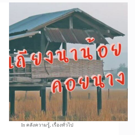
In
คลังความรู้
,
เรื่องทั่วไป