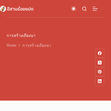
Skip
to
content
การสร้างเถียงนา
Home
การสร้างเถียงนา