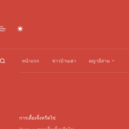
Skip
to
content
หน้าแรก
ข่าวบ้านเฮา
ผญาอีสาน
การเลี้ยงจิ้งหรีดไข่