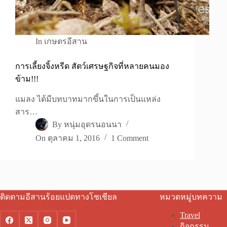
In
เกษตรอีสาน
การเลี้ยงจิ้งหรีด สัตว์เศรษฐกิจที่หลายคนมอง
ข้าม!!!
แมลง ได้มีบทบาทมากขึ้นในการเป็นแหล่ง
สาร…
By
หนุ่มอุดรนอนนา
On
ตุลาคม 1, 2016
1 Comment
ติดตามอีสานร้อยแปดทางโซเชียล
หมวดหมู่บทความ
Travel
กิจกรรม