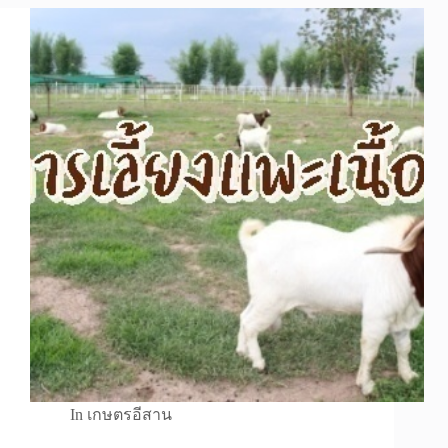
In
เกษตรอีสาน