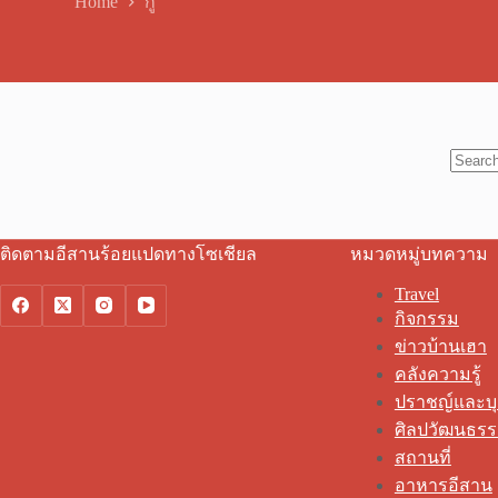
Home
กู่
No
results
ติดตามอีสานร้อยแปดทางโซเชียล
หมวดหมู่บทความ
Travel
กิจกรรม
ข่าวบ้านเฮา
คลังความรู้
ปราชญ์และบ
ศิลปวัฒนธร
สถานที่
อาหารอีสาน