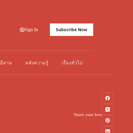
Subscribe Now
Sign In
วอีสาน
คลังความรู้
เรื่องทั่วไป
Share your love