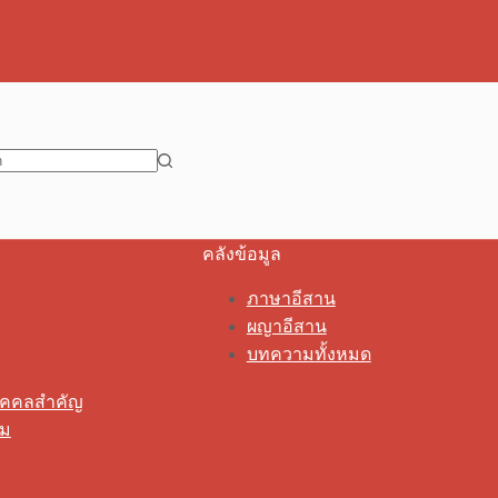
คลังข้อมูล
ภาษาอีสาน
ผญาอีสาน
บทความทั้งหมด
ุคคลสำคัญ
รม