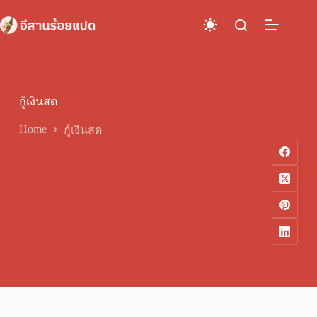
Skip
to
content
กู้เงินสด
Home
กู้เงินสด