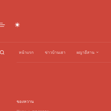
Skip
to
content
หน้าแรก
ข่าวบ้านเฮา
ผญาอีสาน
ของหวาน