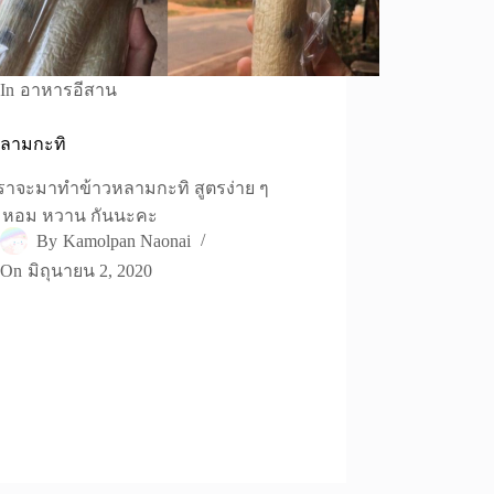
In
อาหารอีสาน
หลามกะทิ
้เราจะมาทำข้าวหลามกะทิ สูตรง่าย ๆ
ย หอม หวาน กันนะคะ
By
Kamolpan Naonai
On
มิถุนายน 2, 2020