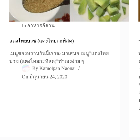
In
อาหารอีสาน
แตงไทยบวช (แตงไทยกะทิสด)
เมนูของหวานวันนี้เราจะมาเสนอ เมนู”แตงไทย
บวช (แตงไทยกะทิสด)”ทำเองง่าย ๆ
By
Kamolpan Naonai
On
มิถุนายน 24, 2020