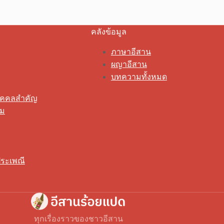
คลังข้อมูล
ภาษาอีสาน
ผญาอีสาน
บทความทั้งหมด
ุคคลสำคัญ
รม
ระเพณี
ทุกเรื่องราวของชาวอีสาน