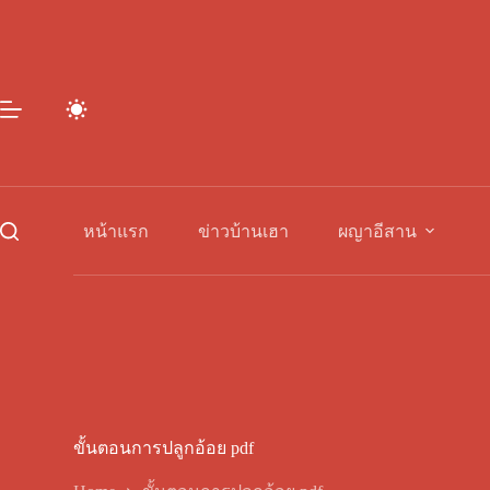
Skip
to
content
หน้าแรก
ข่าวบ้านเฮา
ผญาอีสาน
ขั้นตอนการปลูกอ้อย pdf