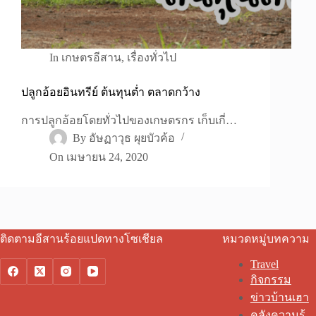
In
เกษตรอีสาน
,
เรื่องทั่วไป
ปลูกอ้อยอินทรีย์ ต้นทุนต่ำ ตลาดกว้าง
การปลูกอ้อยโดยทั่วไปของเกษตรกร เก็บเกี่…
By
อัษฏาวุธ ผุยบัวค้อ
On
เมษายน 24, 2020
ติดตามอีสานร้อยแปดทางโซเชียล
หมวดหมู่บทความ
Travel
กิจกรรม
ข่าวบ้านเฮา
คลังความรู้