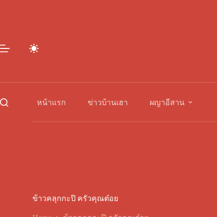
Skip
to
content
หน้าแรก
ข่าวบ้านเฮา
ผญาอีสาน
ข้าวคลุกกะปิ ครัวคุณต๋อย