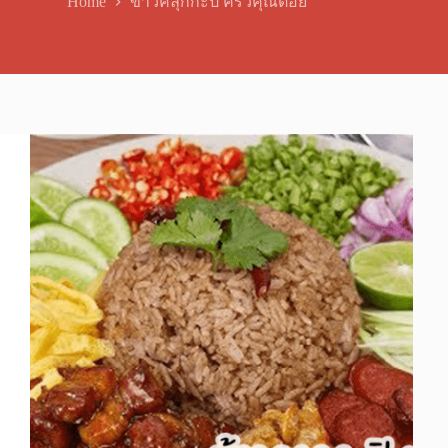
Home
ข้าวคลุกกะปิ ครัวคุณต๋อย