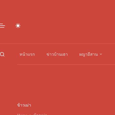
Skip
to
content
หน้าแรก
ข่าวบ้านเฮา
ผญาอีสาน
ข้าวเม่า