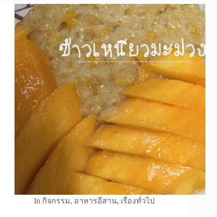
In
กิจกรรม
,
อาหารอีสาน
,
เรื่องทั่วไป