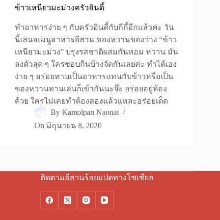
ข้าวเหนียวมะม่วงครัวอินดี้
ทำอาหารง่าย ๆ กับครัวอินดี้กับกีกี้อีกแล้วค่ะ วัน
นี้เสนอเมนูอาหารอีสาน ของหวานของว่าง “ข้าว
เหนียวมะม่วง” ปรุงรสชาติผสมกันหอม หวาน มัน
ลงตัวสุด ๆ ใครชอบกินบ้างจัดกันเลยค่ะ ทำได้เอง
ง่าย ๆ อร่อยทานเป็นอาหารแทนกับข้าวหรือเป็น
ของหวานทานเล่นก็เข้ากันนะจ๊ะ อร่อยอยู่ท้อง
ด้วย ใครไม่เคยทำต้องลองแล้วแหละอร่อยเด็ด
By
Kamolpan Naonai
On
มิถุนายน 8, 2020
ติดตามอีสานร้อยแปดทางโซเชียล