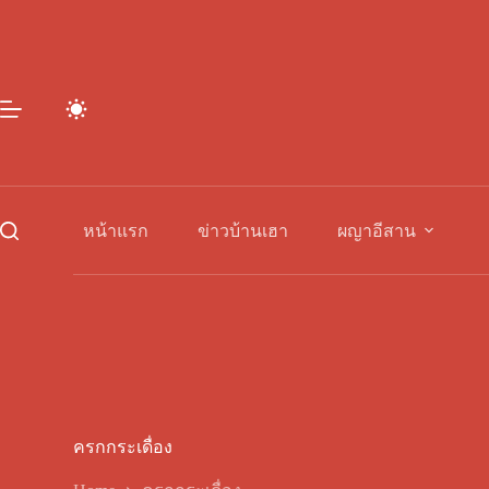
Skip
to
content
หน้าแรก
ข่าวบ้านเฮา
ผญาอีสาน
ครกกระเดื่อง