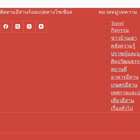
ติดตามอีสานร้อยแปดทางโซเชียล
หมวดหมู่บทความ
Travel
กิจกรรม
ข่าวบ้านเฮา
คลังความรู้
ปราชญ์และบ
ศิลปวัฒนธร
สถานที่
อาหารอีสาน
เกษตรอีสาน
เทศกาลและป
เที่ยวอีสาน
เรื่องทั่วไป