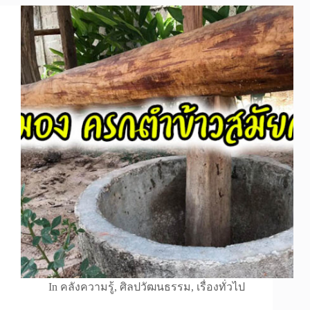
In
คลังความรู้
,
ศิลปวัฒนธรรม
,
เรื่องทั่วไป