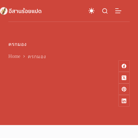
Skip
to
content
ครกมอง
Home
ครกมอง