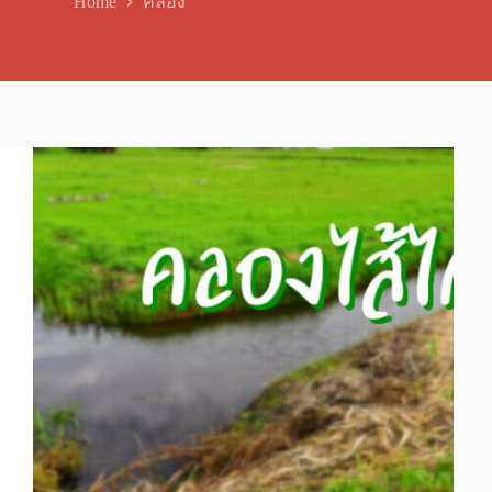
Home
คลอง