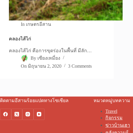
In
เกษตรอีสาน
คลองไส้ไก่
คลองไส้ไก่ คือการขุดร่องในพื้นที่ มีลัก…
By
เซียงเหมี่ยง
On
มิถุนายน 2, 2020
3 Comments
ติดตามอีสานร้อยแปดทางโซเชียล
หมวดหมู่บทความ
Travel
กิจกรรม
ข่าวบ้านเฮา
คลังความรู้