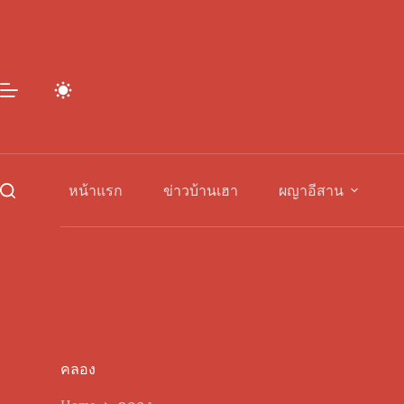
Skip
to
content
หน้าแรก
ข่าวบ้านเฮา
ผญาอีสาน
คลอง