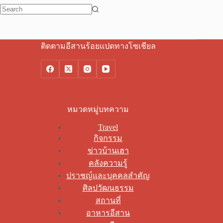
No
results
ติดตามอีสานร้อยแปดทางโซเชียล
หมวดหมู่บทความ
Travel
กิจกรรม
ข่าวบ้านเฮา
คลังความรู้
ปราชญ์และบุคคลสำคัญ
ศิลปวัฒนธรรม
สถานที่
อาหารอีสาน