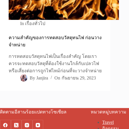
In
เรื่องทั่วไป
ความสำคัญของการทดสอบวัสดุทนไฟ ก่อนวาง
จำหน่าย
การทดสอบวัสดุทนไฟเป็นเรื่องสำคัญ โดยเรา
ควรจะทดสอบวัสดุที่ต้องใช้งานใกล้กับเปลวไฟ
หรือเสี่ยงต่อการถูกไฟไหม้ก่อนที่จะวางจำหน่าย
By
Janjira
On
กันยายน 29, 2023
ติดตามอีสานร้อยแปดทางโซเชียล
หมวดหมู่บทความ
Travel
กิจกรรม