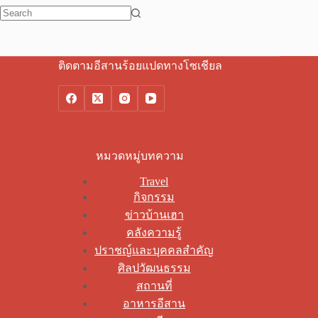
No
results
ติดตามอีสานร้อยแปดทางโซเชียล
หมวดหมู่บทความ
Travel
กิจกรรม
ข่าวบ้านเฮา
คลังความรู้
ปราชญ์และบุคคลสำคัญ
ศิลปวัฒนธรรม
สถานที่
อาหารอีสาน