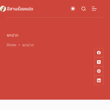
Skip
to
content
จกปาก
Home
จกปาก