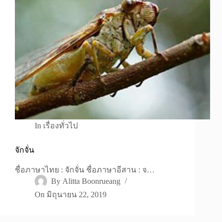
In
เรื่องทั่วไป
จักจั่น
ชื่อภาษาไทย : จักจั่น ชื่อภาษาอีสาน : จ…
By
Alitta Boonrueang
On
มิถุนายน 22, 2019