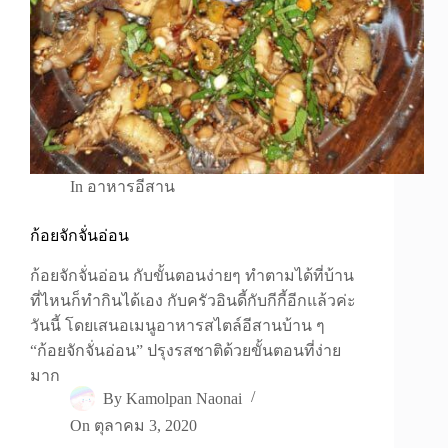
In
อาหารอีสาน
ก้อยจักจั่นอ่อน
ก้อยจักจั่นอ่อน กับขั้นตอนง่ายๆ ทำตามได้ที่บ้าน
ที่ไหนก็ทำกินได้เอง กับครัวอินดี้กับกีกี้อีกแล้วค่ะ
วันนี้ โดยเสนอเมนูอาหารสไตล์อีสานบ้าน ๆ
“ก้อยจักจั่นอ่อน” ปรุงรสชาติด้วยขั้นตอนที่ง่าย
มาก
By
Kamolpan Naonai
On
ตุลาคม 3, 2020