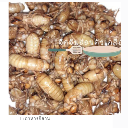
In
อาหารอีสาน