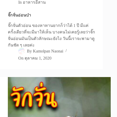
In
อาหารอีสาน
จั๊กจั่นอ่อนป่า
จั๊กจั่นตัวอ่อน ของหาทานยากก็ว่าได้ 1 ปี มีแค่
ครั้งเดียวที่จะมีมาให้เห็น บางคนไม่เคยรู้เลยว่าจั๊ก
จั่นอ่อนมันเป็นตัวลักษณะยังไง วันนี้เราจะพามาดู
กันชัด ๆ เลยค่ะ
By
Kamolpan Naonai
On
ตุลาคม 1, 2020