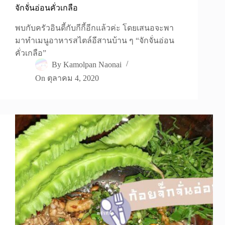
จักจั่นอ่อนคั่วเกลือ
พบกับครัวอินดี้กับกีกี้อีกแล้วค่ะ โดยเสนอจะพา
มาทำเมนูอาหารสไตล์อีสานบ้าน ๆ “จักจั่นอ่อน
คั่วเกลือ”
By
Kamolpan Naonai
On
ตุลาคม 4, 2020