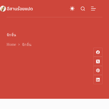
Skip
to
content
จักจั่น
Home
จักจั่น