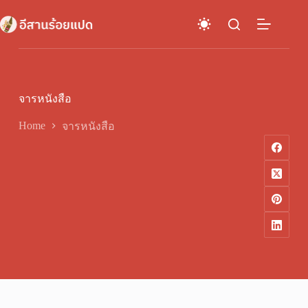
Skip
to
content
จารหนังสือ
Home
จารหนังสือ