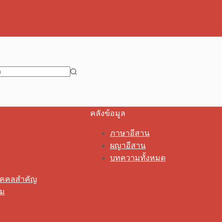
คลังข้อมูล
ภาษาอีสาน
ผญาอีสาน
บทความทั้งหมด
ุคคลสำคัญ
รม