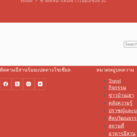
Home
ชาติที่หมาเห็นข้าวในมือชิงสวบ
No
results
ติดตามอีสานร้อยแปดทางโซเชียล
หมวดหมู่บทความ
Travel
กิจกรรม
ข่าวบ้านเฮา
คลังความรู้
ปราชญ์และบ
ศิลปวัฒนธร
สถานที่
อาหารอีสาน