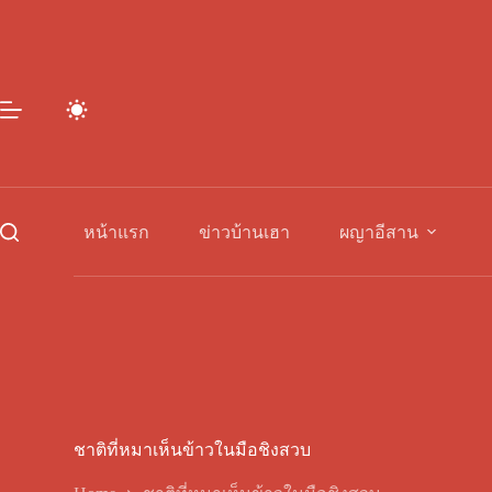
Skip
to
content
หน้าแรก
ข่าวบ้านเฮา
ผญาอีสาน
ชาติที่หมาเห็นข้าวในมือชิงสวบ