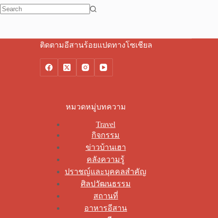
No
results
ติดตามอีสานร้อยแปดทางโซเชียล
หมวดหมู่บทความ
Travel
กิจกรรม
ข่าวบ้านเฮา
คลังความรู้
ปราชญ์และบุคคลสำคัญ
ศิลปวัฒนธรรม
สถานที่
อาหารอีสาน