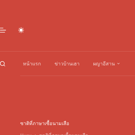
Skip
to
content
หน้าแรก
ข่าวบ้านเฮา
ผญาอีสาน
ซาติที่ภาษาเซื้อนามเสือ