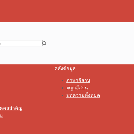
คลังข้อมูล
ภาษาอีสาน
ผญาอีสาน
บทความทั้งหมด
ุคคลสำคัญ
รม