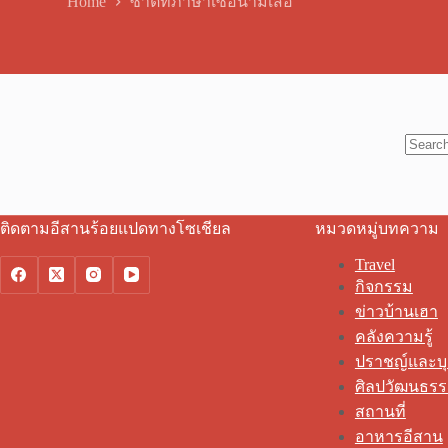
Home
ซาติที่ภาษาเซื้อนามเสือ
No
results
ติดตามอีสานร้อยแปดทางโซเชียล
หมวดหมู่บทความ
Travel
กิจกรรม
ข่าวบ้านเฮา
คลังความรู้
ปราชญ์และบ
ศิลปวัฒนธร
สถานที่
อาหารอีสาน