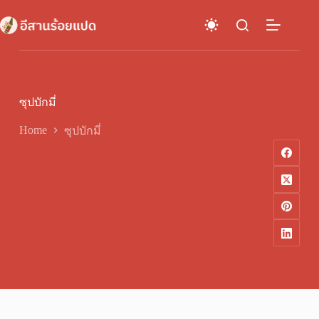
Skip
to
content
ซุปบักมี่
Home
ซุปบักมี่