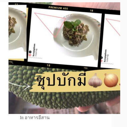
In
อาหารอีสาน