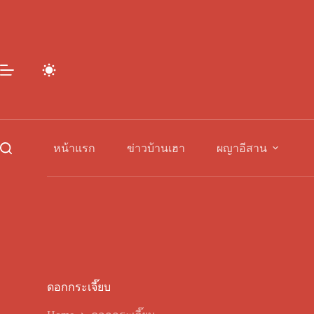
Skip
to
content
หน้าแรก
ข่าวบ้านเฮา
ผญาอีสาน
ดอกกระเจี๊ยบ