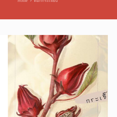
Home
ดอกกระเจี๊ยบ