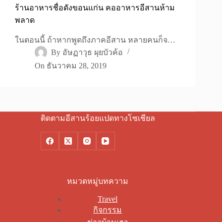
ร้านอาหารชื่อดังขอนแก่น คออาหารอีสานห้าม
พลาด
ในตอนนี้ ถ้าหากพูดถึงภาคอีสาน หลายคนก็จ…
By
อัษฏาวุธ ผุยบัวค้อ
On
ธันวาคม 28, 2019
ติดตามอีสานร้อยแปดทางโซเชียล
หมวดหมู่บทความ
Travel
กิจกรรม