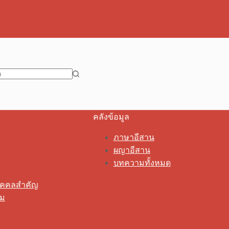
คลังข้อมูล
ภาษาอีสาน
ผญาอีสาน
บทความทั้งหมด
ุคคลสำคัญ
รม