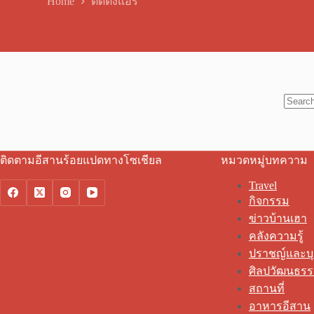
Home
ติดตั้งแอร์
No
results
ติดตามอีสานร้อยแปดทางโซเชียล
หมวดหมู่บทความ
Travel
กิจกรรม
ข่าวบ้านเฮา
คลังความรู้
ปราชญ์และบ
ศิลปวัฒนธร
สถานที่
อาหารอีสาน