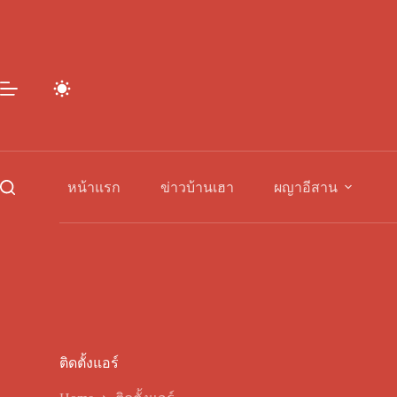
Skip
to
content
หน้าแรก
ข่าวบ้านเฮา
ผญาอีสาน
ติดตั้งแอร์