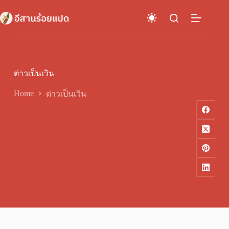
Skip
to
content
ต่าวเป็นเวิน
Home
ต่าวเป็นเวิน