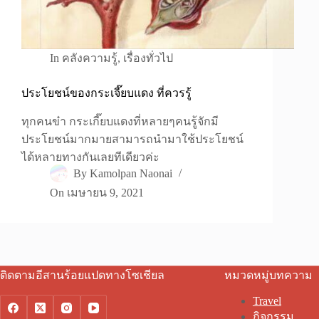
In
คลังความรู้
,
เรื่องทั่วไป
ประโยชน์ของกระเจี๊ยบแดง ที่ควรรู้
ทุกคนข๋า กระเกี๊ยบแดงที่หลายๆคนรู้จักมี
ประโยชน์มากมายสามารถนำมาใช้ประโยชน์
ได้หลายทางกันเลยทีเดียวค่ะ
By
Kamolpan Naonai
On
เมษายน 9, 2021
ติดตามอีสานร้อยแปดทางโซเชียล
หมวดหมู่บทความ
Travel
กิจกรรม