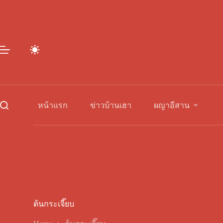
Skip
to
content
หน้าแรก
ข่าวบ้านเฮา
ผญาอีสาน
ต้นกระเจี๊ยบ