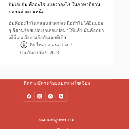
อ้มเอ่ยอ้ม คืออะไร แปลว่าอะไร ในภาษาอีสาน
กลอนลำดาวเหนือ
อ้มคืออะไรในกลอนลำดาวเหนือทำไมได้ยินบ่อย
ๆ อีสานร้อยแปดเราเลยแปลมาให้แล้ว มันคืออย่า
งงี้นี่เอง ถึงบางอ้อกันเลยทีเดีย
By
ไทสกล คนสว่าง
On
กันยายน 9, 2023
ติดตามอีสานร้อยแปดทางโซเชียล
หมวดหมู่บทความ