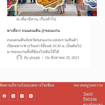
In
เที่ยวอีสาน
,
เรื่องทั่วไป
พาเที่ยว! ถนนคนเดิน @ขอนแก่น
ถนนคนเดินจังหวัดขอนแก่น แหล่งรวมสินค้า
เปิดเฉพาะช่วงวันเสาร์ตั้งแต่ 16:30 น. เป็นต้นไป
มาขอนแก่นทั้งทีต้องไปเดินให้ได้
By
ploypk
On
สิงหาคม 20, 2023
ติดตามอีสานร้อยแปดทางโซเชียล
หมวดหมู่บทความ
Travel
กิจกรรม
ข่าวบ้านเฮา