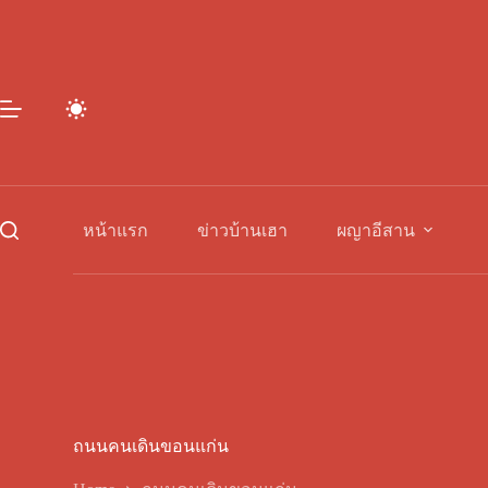
Skip
to
content
หน้าแรก
ข่าวบ้านเฮา
ผญาอีสาน
ถนนคนเดินขอนแก่น