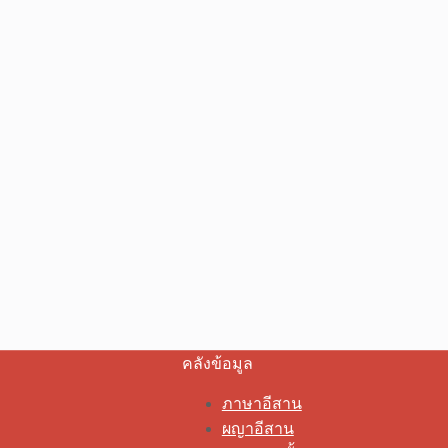
คลังข้อมูล
ภาษาอีสาน
ผญาอีสาน