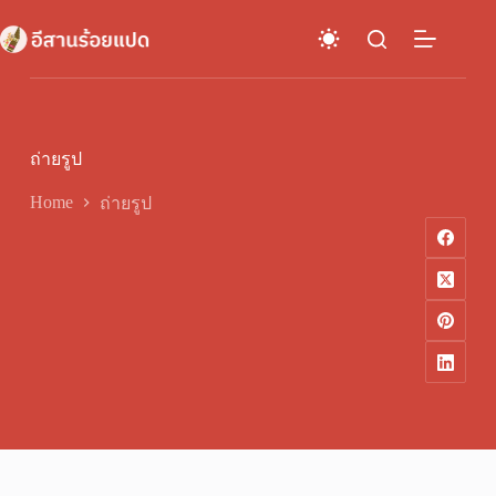
Skip
to
content
ถ่ายรูป
Home
ถ่ายรูป