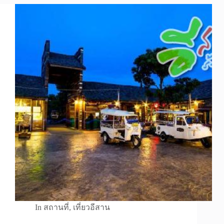
In
สถานที่
,
เที่ยวอีสาน