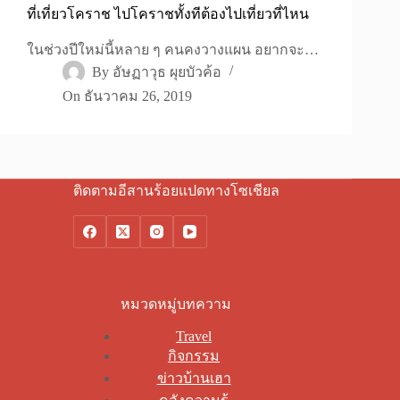
ที่เที่ยวโคราช ไปโคราชทั้งทีต้องไปเที่ยวที่ไหน
ในช่วงปีใหม่นี้หลาย ๆ คนคงวางแผน อยากจะ…
By
อัษฏาวุธ ผุยบัวค้อ
On
ธันวาคม 26, 2019
ติดตามอีสานร้อยแปดทางโซเชียล
หมวดหมู่บทความ
Travel
กิจกรรม
ข่าวบ้านเฮา