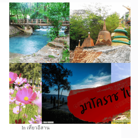
In
เที่ยวอีสาน