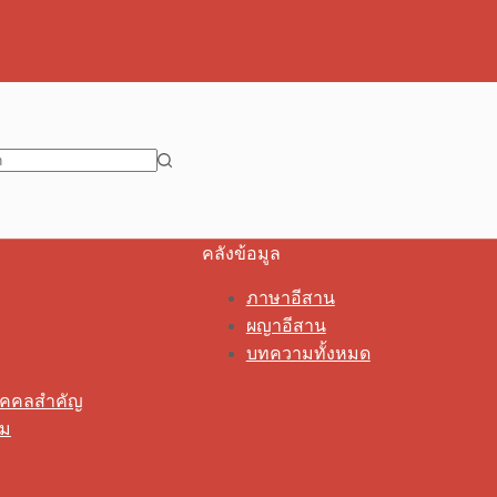
คลังข้อมูล
ภาษาอีสาน
ผญาอีสาน
บทความทั้งหมด
ุคคลสำคัญ
รม