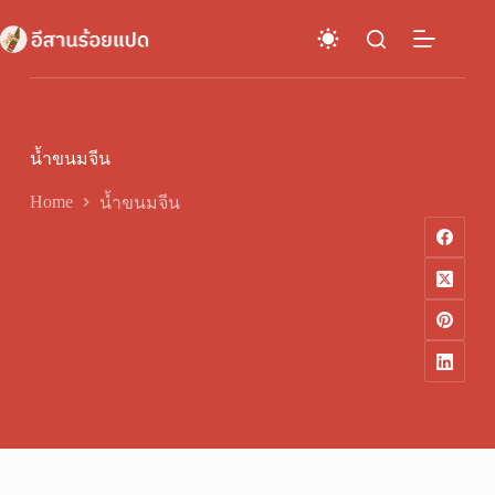
Skip
to
content
น้ำขนมจีน
Home
น้ำขนมจีน