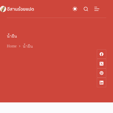
Skip
to
content
น้ำยืน
Home
น้ำยืน