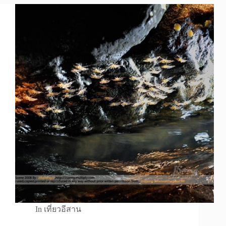
In
เที่ยวอีสาน