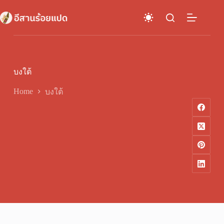
Skip
to
content
บงใต้
Home
บงใต้