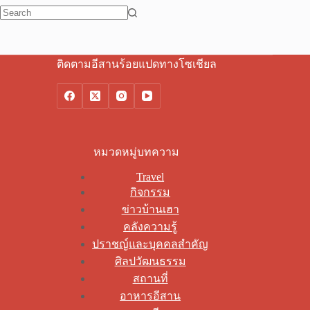
No
results
ติดตามอีสานร้อยแปดทางโซเชียล
หมวดหมู่บทความ
Travel
กิจกรรม
ข่าวบ้านเฮา
คลังความรู้
ปราชญ์และบุคคลสำคัญ
ศิลปวัฒนธรรม
สถานที่
อาหารอีสาน