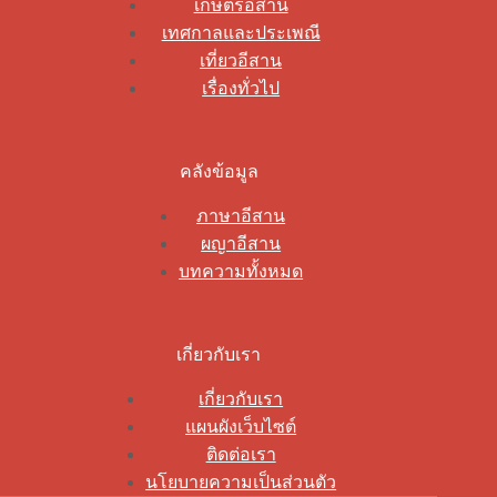
เกษตรอีสาน
เทศกาลและประเพณี
เที่ยวอีสาน
เรื่องทั่วไป
คลังข้อมูล
ภาษาอีสาน
ผญาอีสาน
บทความทั้งหมด
เกี่ยวกับเรา
เกี่ยวกับเรา
แผนผังเว็บไซต์
ติดต่อเรา
นโยบายความเป็นส่วนตัว