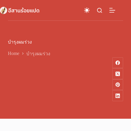
Skip
to
content
บำรุงผมร่วง
Home
บำรุงผมร่วง