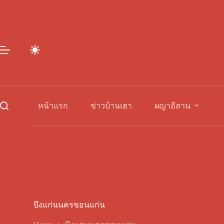
Skip
to
content
หน้าแรก
ข่าวบ้านเฮา
ผญาอีสาน
บึงแก่นนครขอนแก่น