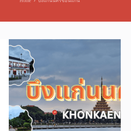
Home
บึงแก่นนครขอนแก่น