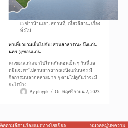
In
ข่าวบ้านเฮา
,
สถานที่
,
เที่ยวอีสาน
,
เรื่อง
ทั่วไป
พาเที่ยวยามเย็นไปกับ! สวนสาธารณะ บึงแก่น
นคร @ขอนแก่น
คนขอนแก่นเขาไปไหนกันตอนเย็น ๆ วันนี้แอ
ดมินจะพาไปสวนสารธารณะบึงแก่นนคร มี
กิจกรรมหลากหลายมาก ๆ ตามไปดูกันว่าจะมี
อะไรบ้าง
By
ploypk
On
พฤศจิกายน 2, 2023
ติดตามอีสานร้อยแปดทางโซเชียล
หมวดหมู่บทความ