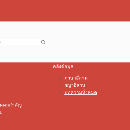
คลังข้อมูล
ภาษาอีสาน
ผญาอีสาน
บทความทั้งหมด
ุคคลสำคัญ
รม