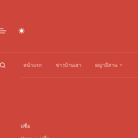
Skip
to
content
หน้าแรก
ข่าวบ้านเฮา
ผญาอีสาน
บ่ซื่อ