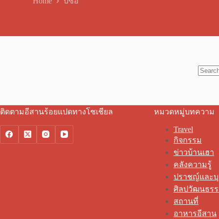
Home
บ่ซื่อ
No
results
ติดตามอีสานร้อยแปดทางโซเชียล
หมวดหมู่บทความ
Travel
กิจกรรม
ข่าวบ้านเฮา
คลังความรู้
ปราชญ์และบ
ศิลปวัฒนธร
สถานที่
อาหารอีสาน