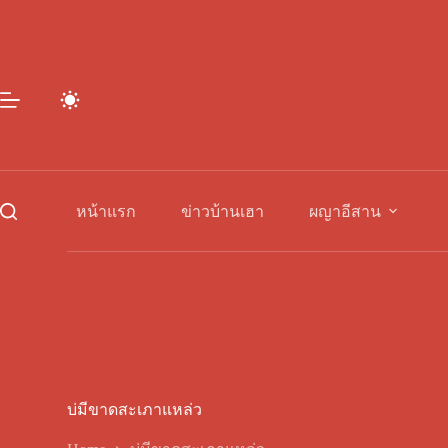
Skip
to
content
หน้าแรก
ข่าวบ้านเฮา
ผญาอีสาน
บ่มีขาดสะเภาแหล่ว