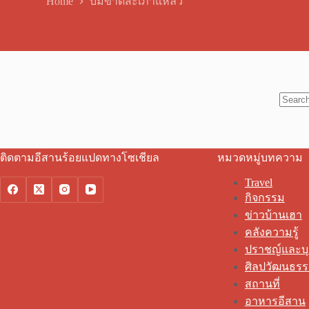
Home
บ่มีขาดสะเภาแหล่ว
No
results
ติดตามอีสานร้อยแปดทางโซเชียล
หมวดหมู่บทความ
Travel
กิจกรรม
ข่าวบ้านเฮา
คลังความรู้
ปราชญ์และบ
ศิลปวัฒนธร
สถานที่
อาหารอีสาน