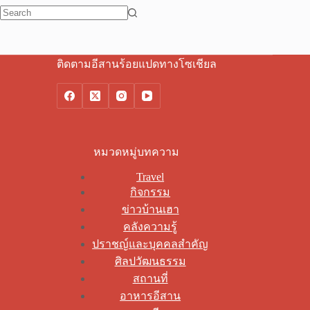
No
results
ติดตามอีสานร้อยแปดทางโซเชียล
หมวดหมู่บทความ
Travel
กิจกรรม
ข่าวบ้านเฮา
คลังความรู้
ปราชญ์และบุคคลสำคัญ
ศิลปวัฒนธรรม
สถานที่
อาหารอีสาน