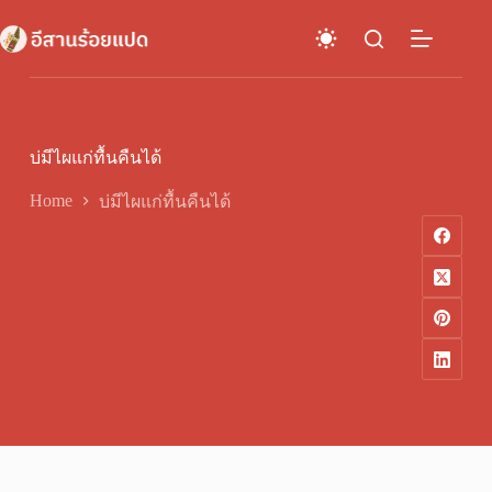
Skip
to
content
บ่มีไผแก่ทื้นคืนได้
Home
บ่มีไผแก่ทื้นคืนได้