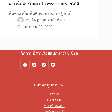
เพาะเห็ดฟางในตะกร้า เพราะง่าย รายได้ดี
เห็ดฟาง เป็นเห็ดที่อร่อย คนไทยรู้จักเก็…
By
อัษฏาวุธ ผุยบัวค้อ
On
เมษายน 22, 2020
ติดตามอีสานร้อยแปดทางโซเชียล
หมวดหมู่บทความ
Travel
กิจกรรม
ข่าวบ้านเฮา