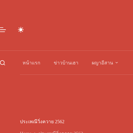
Skip
to
content
หน้าแรก
ข่าวบ้านเฮา
ผญาอีสาน
ประเพณีวิ่งควาย 2562